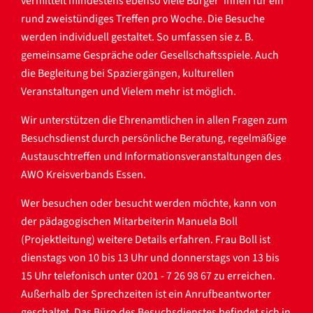
vermittelt mindestens ebenso viele Bürger*innen für ein
rund zweistündiges Treffen pro Woche. Die Besuche
werden individuell gestaltet. So umfassen sie z. B.
gemeinsame Gespräche oder Gesellschaftsspiele. Auch
die Begleitung bei Spaziergängen, kulturellen
Veranstaltungen und Vielem mehr ist möglich.
Wir unterstützen die Ehrenamtlichen in allen Fragen zum
Besuchsdienst durch persönliche Beratung, regelmäßige
Austauschtreffen und Informationsveranstaltungen des
AWO Kreisverbands Essen.
Wer besuchen oder besucht werden möchte, kann von
der pädagogischen Mitarbeiterin Manuela Boll
(Projektleitung) weitere Details erfahren. Frau Boll ist
dienstags von 10 bis 13 Uhr und donnerstags von 13 bis
15 Uhr telefonisch unter 0201 - 7 26 98 67 zu erreichen.
Außerhalb der Sprechzeiten ist ein Anrufbeantworter
geschaltet. Das Büro des Besuchsdienstes befindet sich in