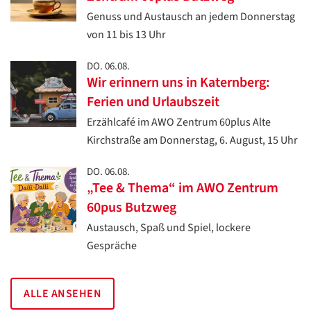
Genuss und Austausch an jedem Donnerstag
von 11 bis 13 Uhr
DO. 06.08.
Wir erinnern uns in Katernberg:
Ferien und Urlaubszeit
Erzählcafé im AWO Zentrum 60plus Alte
Kirchstraße am Donnerstag, 6. August, 15 Uhr
DO. 06.08.
„Tee & Thema“ im AWO Zentrum
60pus Butzweg
Austausch, Spaß und Spiel, lockere
Gespräche
ALLE ANSEHEN